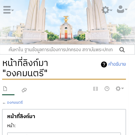
หน้าที่ลิงก์มา
คำอธิบาย
"องคมนตรี"
←
องคมนตรี
หน้าที่ลิงก์มา
หน้า: