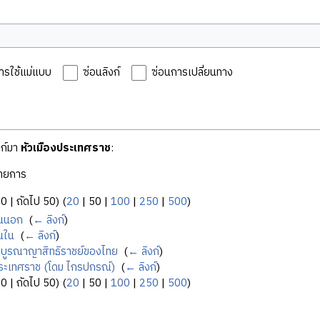
ารใช้แม่แบบ
ซ่อนลิงก์
ซ่อนการเปลี่ยนทาง
งก์มา
หัวเมืองประเทศราช
:
ายการ
50
|
ถัดไป 50
) (
20
|
50
|
100
|
250
|
500
)
ั้นนอก
‎
(
← ลิงก์
)
้นใน
‎
(
← ลิงก์
)
บูรณาญาสิทธิราชย์ของไทย
‎
(
← ลิงก์
)
ประเทศราช (โดม ไกรปกรณ์)
‎
(
← ลิงก์
)
50
|
ถัดไป 50
) (
20
|
50
|
100
|
250
|
500
)