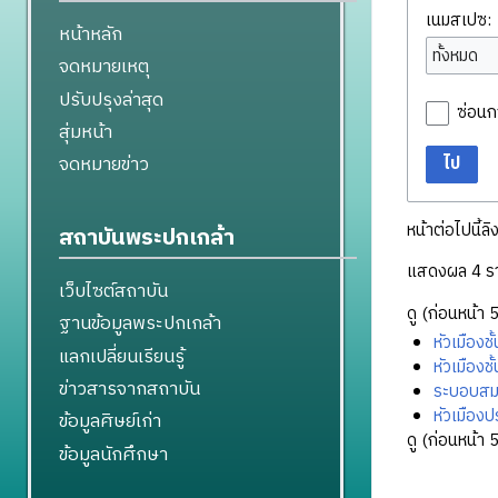
เนมสเปซ:
หน้าหลัก
ทั้งหมด
จดหมายเหตุ
ปรับปรุงล่าสุด
ซ่อนก
สุ่มหน้า
จดหมายข่าว
ไป
หน้าต่อไปนี้ลิ
สถาบันพระปกเกล้า
แสดงผล 4 ร
เว็บไซต์สถาบัน
ดู (
ก่อนหน้า 
ฐานข้อมูลพระปกเกล้า
หัวเมืองช
แลกเปลี่ยนเรียนรู้
หัวเมืองชั
ข่าวสารจากสถาบัน
ระบอบสม
หัวเมือง
ข้อมูลศิษย์เก่า
ดู (
ก่อนหน้า 
ข้อมูลนักศึกษา