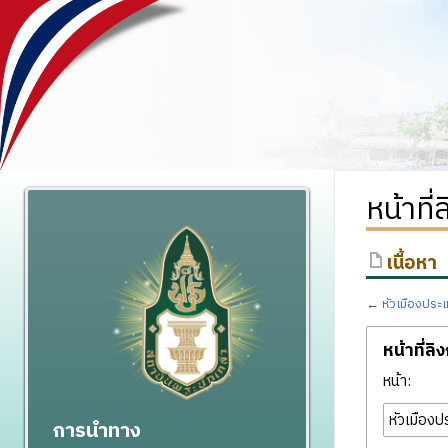
หน้าที
เนื้อหา
←
หัวเมืองประ
หน้าที่ลิ
หน้า:
การนำทาง