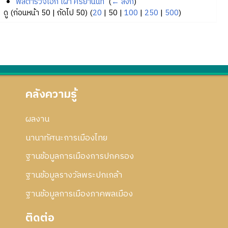
พลตำรวจเอก เผ่า ศรียานนท์
‎
(
← ลิงก์
)
ดู (
ก่อนหน้า 50
|
ถัดไป 50
) (
20
|
50
|
100
|
250
|
500
)
คลังความรู้
ผลงาน
นานาทัศนะการเมืองไทย
ฐานข้อมูลการเมืองการปกครอง
ฐานข้อมูลรางวัลพระปกเกล้า
ฐานข้อมูลการเมืองภาคพลเมือง
ติดต่อ