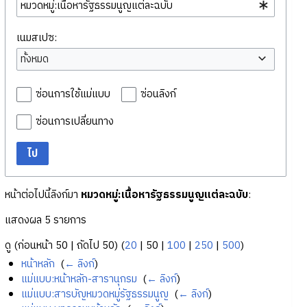
เนมสเปซ:
ทั้งหมด
ซ่อนการใช้แม่แบบ
ซ่อนลิงก์
ซ่อนการเปลี่ยนทาง
ไป
หน้าต่อไปนี้ลิงก์มา
หมวดหมู่:เนื้อหารัฐธรรมนูญแต่ละฉบับ
:
แสดงผล 5 รายการ
ดู (
ก่อนหน้า 50
|
ถัดไป 50
) (
20
|
50
|
100
|
250
|
500
)
หน้าหลัก
‎
(
← ลิงก์
)
แม่แบบ:หน้าหลัก-สารานุกรม
‎
(
← ลิงก์
)
แม่แบบ:สารบัญหมวดหมู่รัฐธรรมนูญ
‎
(
← ลิงก์
)