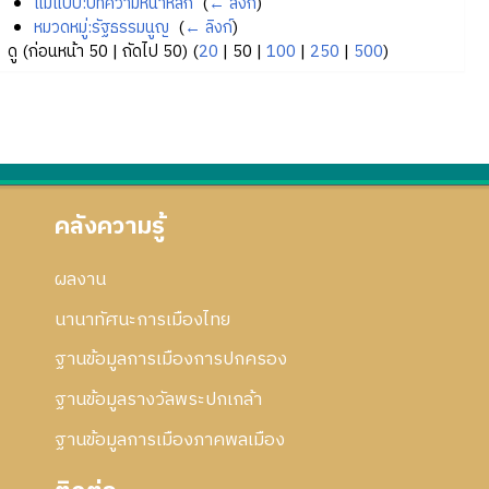
แม่แบบ:บทความหน้าหลัก
‎
(
← ลิงก์
)
หมวดหมู่:รัฐธรรมนูญ
‎
(
← ลิงก์
)
ดู (
ก่อนหน้า 50
|
ถัดไป 50
) (
20
|
50
|
100
|
250
|
500
)
คลังความรู้
ผลงาน
นานาทัศนะการเมืองไทย
ฐานข้อมูลการเมืองการปกครอง
ฐานข้อมูลรางวัลพระปกเกล้า
ฐานข้อมูลการเมืองภาคพลเมือง