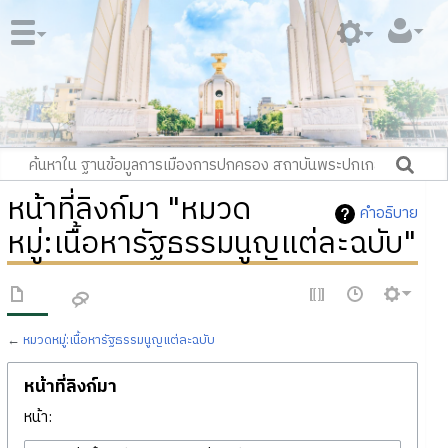
หน้าที่ลิงก์มา "หมวด
คำอธิบาย
หมู่:เนื้อหารัฐธรรมนูญแต่ละฉบับ"
←
หมวดหมู่:เนื้อหารัฐธรรมนูญแต่ละฉบับ
หน้าที่ลิงก์มา
หน้า: