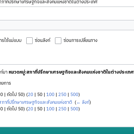
ารใช้แม่แบบ
ซ่อนลิงก์
ซ่อนการเปลี่ยนทาง
งก์มา
หมวดหมู่:สภาที่ปรึกษาเศรษฐกิจและสังคมแห่งชาติในต่างประเทศ
ายการ
50
|
ถัดไป 50
) (
20
|
50
|
100
|
250
|
500
)
:สภาที่ปรึกษาเศรษฐกิจและสังคมแห่งชาติ
‎
(
← ลิงก์
)
50
|
ถัดไป 50
) (
20
|
50
|
100
|
250
|
500
)