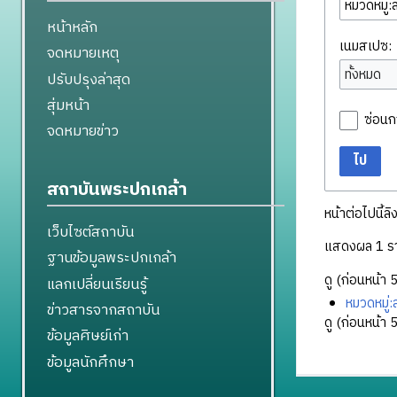
หน้าหลัก
เนมสเปซ:
จดหมายเหตุ
ทั้งหมด
ปรับปรุงล่าสุด
สุ่มหน้า
ซ่อนก
จดหมายข่าว
ไป
สถาบันพระปกเกล้า
หน้าต่อไปนี้ลิ
เว็บไซต์สถาบัน
แสดงผล 1 ร
ฐานข้อมูลพระปกเกล้า
ดู (
ก่อนหน้า 
แลกเปลี่ยนเรียนรู้
หมวดหมู่
ข่าวสารจากสถาบัน
ดู (
ก่อนหน้า 
ข้อมูลศิษย์เก่า
ข้อมูลนักศึกษา