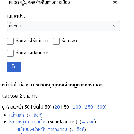
เนมสเปซ:
ทั้งหมด
ซ่อนการใช้แม่แบบ
ซ่อนลิงก์
ซ่อนการเปลี่ยนทาง
ไป
หน้าต่อไปนี้ลิงก์มา
หมวดหมู่:บุคคลสำคัญทางการเมือง
:
แสดงผล 2 รายการ
ดู (
ก่อนหน้า 50
|
ถัดไป 50
) (
20
|
50
|
100
|
250
|
500
)
หน้าหลัก
‎
(
← ลิงก์
)
หมวดหมู่:นักการเมือง
(หน้าเปลี่ยนทาง) ‎
(
← ลิงก์
)
แม่แบบ:หน้าหลัก-สารานุกรม
‎
(
← ลิงก์
)