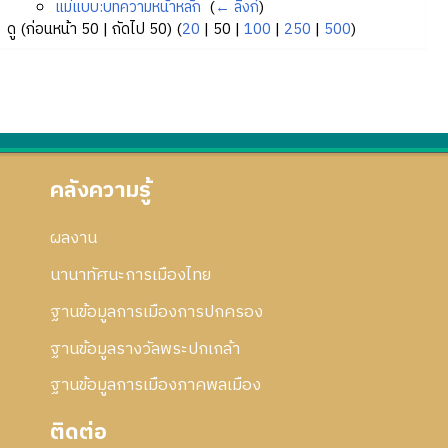
แม่แบบ:บทความหน้าหลัก
‎
(
← ลิงก์
)
ดู (
ก่อนหน้า 50
|
ถัดไป 50
) (
20
|
50
|
100
|
250
|
500
)
คลังความรู้
ผลงาน
นานาทัศนะการเมืองไทย
ฐานข้อมูลการเมืองการปกครอง
ฐานข้อมูลรางวัลพระปกเกล้า
ฐานข้อมูลการเมืองภาคพลเมือง
ติดต่อ