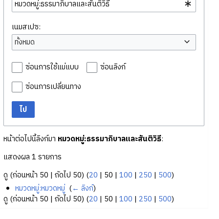
เนมสเปซ:
ทั้งหมด
ซ่อนการใช้แม่แบบ
ซ่อนลิงก์
ซ่อนการเปลี่ยนทาง
ไป
หน้าต่อไปนี้ลิงก์มา
หมวดหมู่:ธรรมาภิบาลและสันติวิธี
:
แสดงผล 1 รายการ
ดู (
ก่อนหน้า 50
|
ถัดไป 50
) (
20
|
50
|
100
|
250
|
500
)
หมวดหมู่:หมวดหมู่
‎
(
← ลิงก์
)
ดู (
ก่อนหน้า 50
|
ถัดไป 50
) (
20
|
50
|
100
|
250
|
500
)