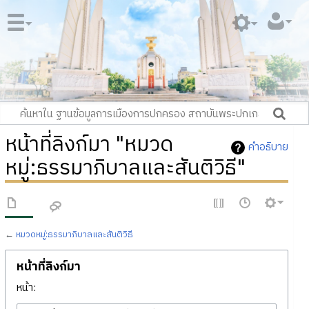
หน้าที่ลิงก์มา "หมวด
คำอธิบาย
หมู่:ธรรมาภิบาลและสันติวิธี"
←
หมวดหมู่:ธรรมาภิบาลและสันติวิธี
หน้าที่ลิงก์มา
หน้า: