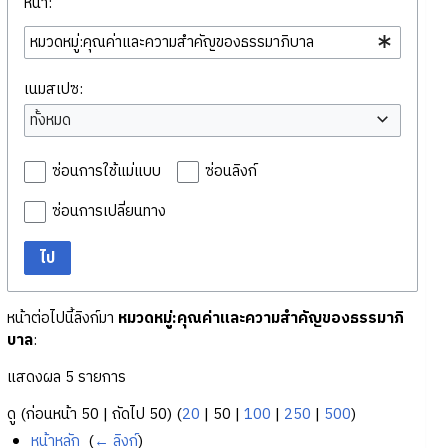
หน้า:
เนมสเปซ:
ทั้งหมด
ซ่อนการใช้แม่แบบ
ซ่อนลิงก์
ซ่อนการเปลี่ยนทาง
ไป
หน้าต่อไปนี้ลิงก์มา
หมวดหมู่:คุณค่าและความสำคัญของธรรมาภิ
บาล
:
แสดงผล 5 รายการ
ดู (
ก่อนหน้า 50
|
ถัดไป 50
) (
20
|
50
|
100
|
250
|
500
)
หน้าหลัก
‎
(
← ลิงก์
)