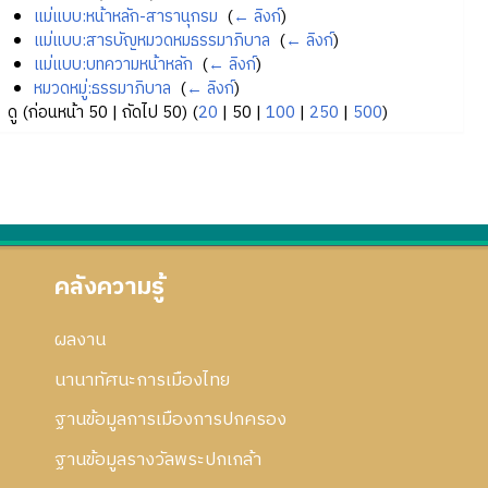
แม่แบบ:หน้าหลัก-สารานุกรม
‎
(
← ลิงก์
)
แม่แบบ:สารบัญหมวดหมธรรมาภิบาล
‎
(
← ลิงก์
)
แม่แบบ:บทความหน้าหลัก
‎
(
← ลิงก์
)
หมวดหมู่:ธรรมาภิบาล
‎
(
← ลิงก์
)
ดู (
ก่อนหน้า 50
|
ถัดไป 50
) (
20
|
50
|
100
|
250
|
500
)
คลังความรู้
ผลงาน
นานาทัศนะการเมืองไทย
ฐานข้อมูลการเมืองการปกครอง
ฐานข้อมูลรางวัลพระปกเกล้า