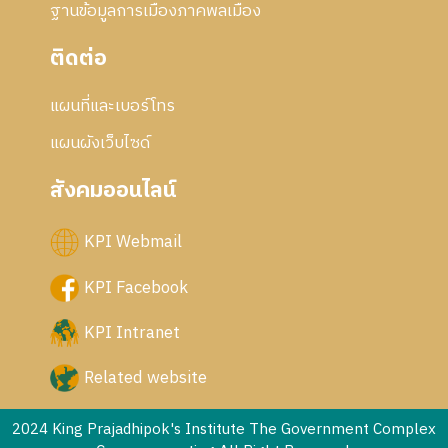
ฐานข้อมูลการเมืองภาคพลเมือง
ติดต่อ
แผนที่และเบอร์โทร
แผนผังเว็บไซด์
สังคมออนไลน์
KPI Webmail
KPI Facebook
KPI Intranet
Related website
2024 King Prajadhipok's Institute The Government Complex