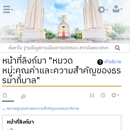
หน้าที่ลิงก์มา "หมวด
คำอธิบาย
หมู่:คุณค่าและความสำคัญของธร
รมาภิบาล"
←
หมวดหมู่:คุณค่าและความสำคัญของธรรมาภิบาล
หน้าที่ลิงก์มา