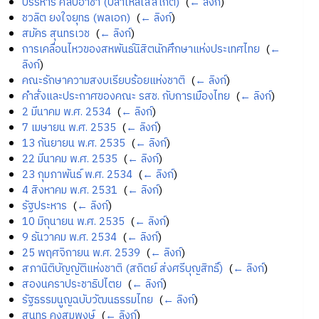
บรรหาร ศิลปอาชา (ปลาไหลใส่สเก็ต)
‎
(
← ลิงก์
)
ชวลิต ยงใจยุทธ (พลเอก)
‎
(
← ลิงก์
)
สมัคร สุนทรเวช
‎
(
← ลิงก์
)
การเคลื่อนไหวของสหพันธ์นิสิตนักศึกษาแห่งประเทศไทย
‎
(
←
ลิงก์
)
คณะรักษาความสงบเรียบร้อยแห่งชาติ
‎
(
← ลิงก์
)
คำสั่งและประกาศของคณะ รสช. กับการเมืองไทย
‎
(
← ลิงก์
)
2 มีนาคม พ.ศ. 2534
‎
(
← ลิงก์
)
7 เมษายน พ.ศ. 2535
‎
(
← ลิงก์
)
13 กันยายน พ.ศ. 2535
‎
(
← ลิงก์
)
22 มีนาคม พ.ศ. 2535
‎
(
← ลิงก์
)
23 กุมภาพันธ์ พ.ศ. 2534
‎
(
← ลิงก์
)
4 สิงหาคม พ.ศ. 2531
‎
(
← ลิงก์
)
รัฐประหาร
‎
(
← ลิงก์
)
10 มิถุนายน พ.ศ. 2535
‎
(
← ลิงก์
)
9 ธันวาคม พ.ศ. 2534
‎
(
← ลิงก์
)
25 พฤศจิกายน พ.ศ. 2539
‎
(
← ลิงก์
)
สภานิติบัญญัติแห่งชาติ (สถิตย์ ส่งศรีบุญสิทธิ์)
‎
(
← ลิงก์
)
สองนคราประชาธิปไตย
‎
(
← ลิงก์
)
รัฐธรรมนูญฉบับวัฒนธรรมไทย
‎
(
← ลิงก์
)
สุนทร คงสมพงษ์
‎
(
← ลิงก์
)