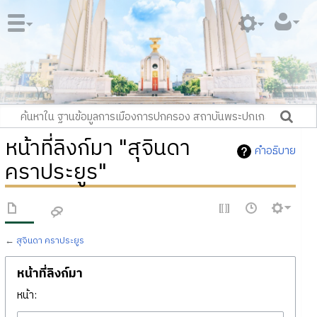
หน้าที่ลิงก์มา "สุจินดา
คำอธิบาย
คราประยูร"
←
สุจินดา คราประยูร
หน้าที่ลิงก์มา
หน้า: