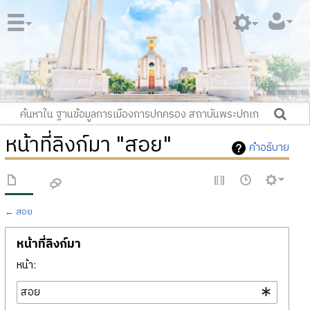
หน้าที่ลิงก์มา "สอย"
คำอธิบาย
←
สอย
หน้าที่ลิงก์มา
หน้า: