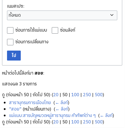
เนมสเปซ:
ทั้งหมด
ซ่อนการใช้แม่แบบ
ซ่อนลิงก์
ซ่อนการเปลี่ยนทาง
ไป
หน้าต่อไปนี้ลิงก์มา
สอย
:
แสดงผล 3 รายการ
ดู (
ก่อนหน้า 50
|
ถัดไป 50
) (
20
|
50
|
100
|
250
|
500
)
สารานุกรมการเมืองไทย
‎
(
← ลิงก์
)
"สอย"
(หน้าเปลี่ยนทาง) ‎
(
← ลิงก์
)
แม่แบบ:สารบัญหมวดหมู่สารานุกรม คำศัพท์ต่าง ๆ
‎
(
← ลิงก์
)
ดู (
ก่อนหน้า 50
|
ถัดไป 50
) (
20
|
50
|
100
|
250
|
500
)