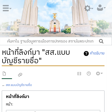
หน้าที่ลิงก์มา "สส.แบบ
คำอธิบาย
บัญชีรายชื่อ"
←
สส.แบบบัญชีรายชื่อ
หน้าที่ลิงก์มา
หน้า: