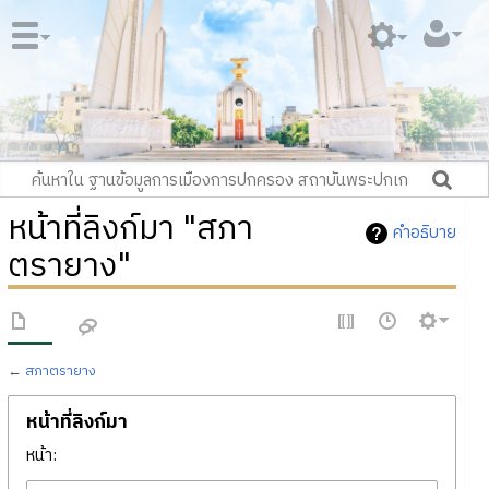
หน้าที่ลิงก์มา "สภา
คำอธิบาย
ตรายาง"
←
สภาตรายาง
หน้าที่ลิงก์มา
หน้า: