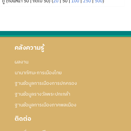
ดู (
ก่อนหน้า 50
|
ถัดไป 50
) (
20
|
50
|
100
|
250
|
500
)
คลังความรู้
ผลงาน
นานาทัศนะการเมืองไทย
ฐานข้อมูลการเมืองการปกครอง
ฐานข้อมูลรางวัลพระปกเกล้า
ฐานข้อมูลการเมืองภาคพลเมือง
ติดต่อ