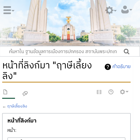
หน้าที่ลิงก์มา "ฤาษีเลี้ยง
คำอธิบาย
ลิง"
←
ฤาษีเลี้ยงลิง
หน้าที่ลิงก์มา
หน้า: