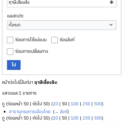
เนมสเปซ:
ทั้งหมด
ซ่อนการใช้แม่แบบ
ซ่อนลิงก์
ซ่อนการเปลี่ยนทาง
ไป
หน้าต่อไปนี้ลิงก์มา
ฤาษีเลี้ยงลิง
:
แสดงผล 1 รายการ
ดู (
ก่อนหน้า 50
|
ถัดไป 50
) (
20
|
50
|
100
|
250
|
500
)
สารานุกรมการเมืองไทย
‎
(
← ลิงก์
)
ดู (
ก่อนหน้า 50
|
ถัดไป 50
) (
20
|
50
|
100
|
250
|
500
)