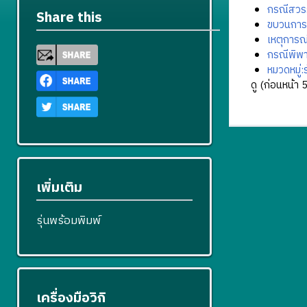
กรณีสวรร
Share this
ขบวนการ
เหตุการณ
กรณีพิพ
หมวดหมู่
ดู (
ก่อนหน้า 
เพิ่มเติม
รุ่นพร้อมพิมพ์
เครื่องมือวิกิ