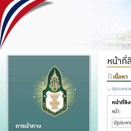
หน้าที
เนื้อหา
←
รัฐประหาร 
หน้าที่ลิ
หน้า:
การนำทาง