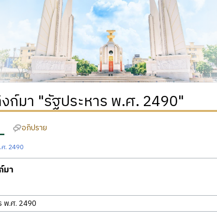
่ลิงก์มา "รัฐประหาร พ.ศ. 2490"
อภิปราย
พ.ศ. 2490
งก์มา