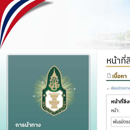
หน้าที
เนื้อหา
←
พันธมิตรชาน
หน้าที่ลิ
หน้า:
การนำทาง