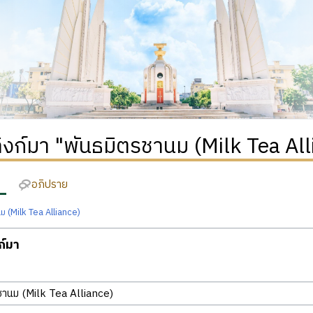
่ลิงก์มา "พันธมิตรชานม (Milk Tea Al
อภิปราย
ม (Milk Tea Alliance)
งก์มา