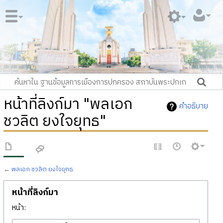
หน้าที่ลิงก์มา "พลเอก
คำอธิบาย
ชวลิต ยงใจยุทธ"
←
พลเอก ชวลิต ยงใจยุทธ
หน้าที่ลิงก์มา
หน้า: