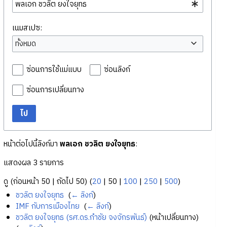
เนมสเปซ:
ทั้งหมด
ซ่อนการใช้แม่แบบ
ซ่อนลิงก์
ซ่อนการเปลี่ยนทาง
ไป
หน้าต่อไปนี้ลิงก์มา
พลเอก ชวลิต ยงใจยุทธ
:
แสดงผล 3 รายการ
ดู (
ก่อนหน้า 50
|
ถัดไป 50
) (
20
|
50
|
100
|
250
|
500
)
ชวลิต ยงใจยุทธ
‎
(
← ลิงก์
)
IMF กับการเมืองไทย
‎
(
← ลิงก์
)
ชวลิต ยงใจยุทธ (รศ.ดร.กำชัย จงจักรพันธ์)
(หน้าเปลี่ยนทาง) ‎