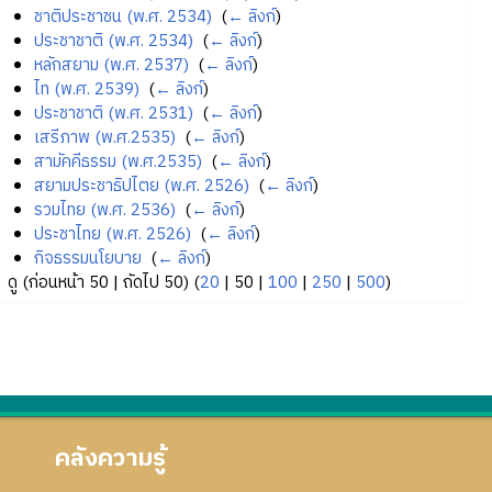
ชาติประชาชน (พ.ศ. 2534)
‎
(
← ลิงก์
)
ประชาชาติ (พ.ศ. 2534)
‎
(
← ลิงก์
)
หลักสยาม (พ.ศ. 2537)
‎
(
← ลิงก์
)
ไท (พ.ศ. 2539)
‎
(
← ลิงก์
)
ประชาชาติ (พ.ศ. 2531)
‎
(
← ลิงก์
)
เสรีภาพ (พ.ศ.2535)
‎
(
← ลิงก์
)
สามัคคีธรรม (พ.ศ.2535)
‎
(
← ลิงก์
)
สยามประชาธิปไตย (พ.ศ. 2526)
‎
(
← ลิงก์
)
รวมไทย (พ.ศ. 2536)
‎
(
← ลิงก์
)
ประชาไทย (พ.ศ. 2526)
‎
(
← ลิงก์
)
กิจธรรมนโยบาย
‎
(
← ลิงก์
)
ดู (
ก่อนหน้า 50
|
ถัดไป 50
) (
20
|
50
|
100
|
250
|
500
)
คลังความรู้