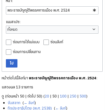
หน้า:
เนมสเปซ:
ทั้งหมด
ซ่อนการใช้แม่แบบ
ซ่อนลิงก์
ซ่อนการเปลี่ยนทาง
ไป
หน้าต่อไปนี้ลิงก์มา
พระราชบัญญัติพรรคการเมือง พ.ศ. 2524
:
แสดงผล 13 รายการ
ดู (
ก่อนหน้า 50
|
ถัดไป 50
) (
20
|
50
|
100
|
250
|
500
)
จับสลาก
‎
(
← ลิงก์
)
กิจประชาธิปไตย (พ.ศ. 2538)
‎
(
← ลิงก์
)