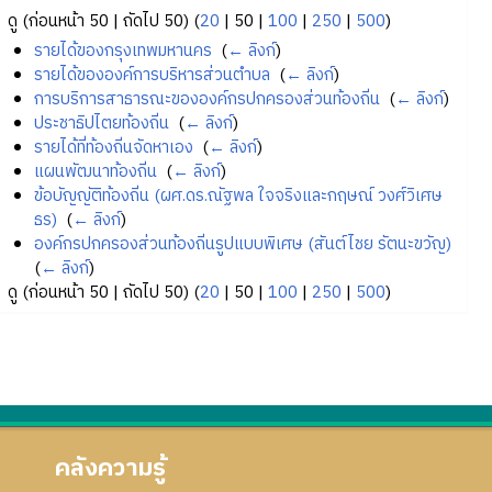
ดู (
ก่อนหน้า 50
|
ถัดไป 50
) (
20
|
50
|
100
|
250
|
500
)
รายได้ของกรุงเทพมหานคร
‎
(
← ลิงก์
)
รายได้ขององค์การบริหารส่วนตำบล
‎
(
← ลิงก์
)
การบริการสาธารณะขององค์กรปกครองส่วนท้องถิ่น
‎
(
← ลิงก์
)
ประชาธิปไตยท้องถิ่น
‎
(
← ลิงก์
)
รายได้ที่ท้องถิ่นจัดหาเอง
‎
(
← ลิงก์
)
แผนพัฒนาท้องถิ่น
‎
(
← ลิงก์
)
ข้อบัญญัติท้องถิ่น (ผศ.ดร.ณัฐพล ใจจริงและกฤษณ์ วงศ์วิเศษ
ธร)
‎
(
← ลิงก์
)
องค์กรปกครองส่วนท้องถิ่นรูปแบบพิเศษ (สันต์ไชย รัตนะขวัญ)
‎
(
← ลิงก์
)
ดู (
ก่อนหน้า 50
|
ถัดไป 50
) (
20
|
50
|
100
|
250
|
500
)
คลังความรู้