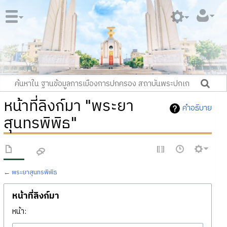
หน้าที่ลิงก์มา "พระยา
คำอธิบาย
สุนทรพิพิธ"
←
พระยาสุนทรพิพิธ
หน้าที่ลิงก์มา
หน้า: