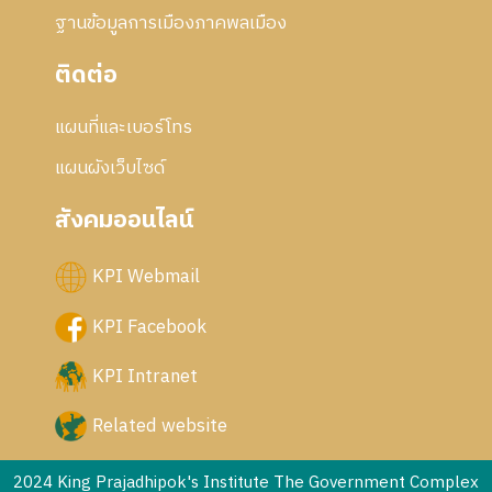
ฐานข้อมูลการเมืองภาคพลเมือง
ติดต่อ
แผนที่และเบอร์โทร
แผนผังเว็บไซด์
สังคมออนไลน์
KPI Webmail
KPI Facebook
KPI Intranet
Related website
2024 King Prajadhipok's Institute The Government Complex