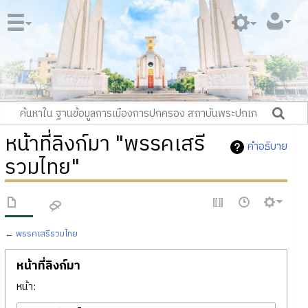
หน้าที่ลิงก์มา "พรรคเสรี
คำอธิบาย
รวมไทย"
←
พรรคเสรีรวมไทย
หน้าที่ลิงก์มา
หน้า: