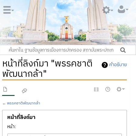
หน้าที่ลิงก์มา "พรรคชาติ
คำอธิบาย
พัฒนากล้า"
←
พรรคชาติพัฒนากล้า
หน้าที่ลิงก์มา
หน้า: