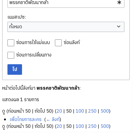
เนมสเปซ:
ทั้งหมด
ซ่อนการใช้แม่แบบ
ซ่อนลิงก์
ซ่อนการเปลี่ยนทาง
ไป
หน้าต่อไปนี้ลิงก์มา
พรรคชาติพัฒนากล้า
:
แสดงผล 1 รายการ
ดู (
ก่อนหน้า 50
|
ถัดไป 50
) (
20
|
50
|
100
|
250
|
500
)
เพื่อไทยการละคร
‎
(
← ลิงก์
)
ดู (
ก่อนหน้า 50
|
ถัดไป 50
) (
20
|
50
|
100
|
250
|
500
)