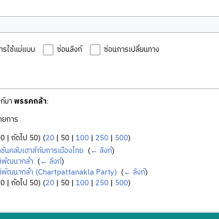
ารใช้แม่แบบ
ซ่อนลิงก์
ซ่อนการเปลี่ยนทาง
งก์มา
พรรคกล้า
:
ายการ
50
|
ถัดไป 50
) (
20
|
50
|
100
|
250
|
500
)
ชันคลับเฮาส์กับการเมืองไทย
‎
(
← ลิงก์
)
ิพัฒนากล้า
‎
(
← ลิงก์
)
ิพัฒนากล้า (Chartpattanakla Party)
‎
(
← ลิงก์
)
50
|
ถัดไป 50
) (
20
|
50
|
100
|
250
|
500
)