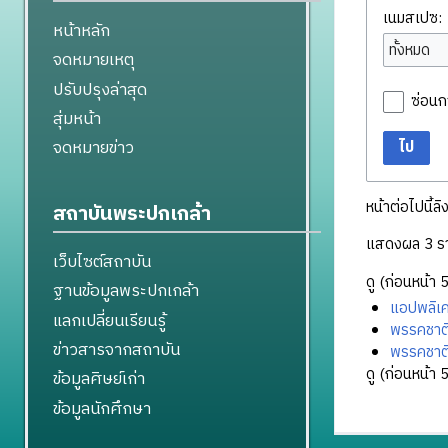
เนมสเปซ:
หน้าหลัก
ทั้งหมด
จดหมายเหตุ
ปรับปรุงล่าสุด
ซ่อนก
สุ่มหน้า
จดหมายข่าว
ไป
หน้าต่อไปนี้ลิ
สถาบันพระปกเกล้า
แสดงผล 3 ร
เว็บไซต์สถาบัน
ดู (
ก่อนหน้า 
ฐานข้อมูลพระปกเกล้า
แอปพลิเค
แลกเปลี่ยนเรียนรู้
พรรคชาต
ข่าวสารจากสถาบัน
พรรคชาต
ดู (
ก่อนหน้า 
ข้อมูลศิษย์เก่า
ข้อมูลนักศึกษา