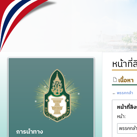
หน้าที
เนื้อหา
←
พรรคกล้า
หน้าที่ลิ
หน้า:
การนำทาง