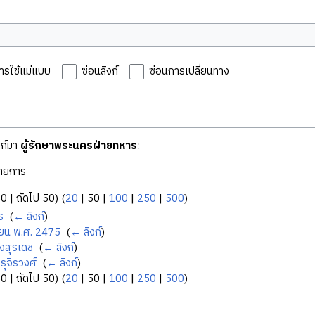
ารใช้แม่แบบ
ซ่อนลิงก์
ซ่อนการเปลี่ยนทาง
งก์มา
ผู้รักษาพระนครฝ่ายทหาร
:
ายการ
50
|
ถัดไป 50
) (
20
|
50
|
100
|
250
|
500
)
ร
‎
(
← ลิงก์
)
ายน พ.ศ. 2475
‎
(
← ลิงก์
)
งสุรเดช
‎
(
← ลิงก์
)
รุจิรวงศ์
‎
(
← ลิงก์
)
50
|
ถัดไป 50
) (
20
|
50
|
100
|
250
|
500
)