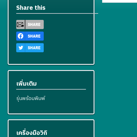
Share this
เพิ่มเติม
รุ่นพร้อมพิมพ์
เครื่องมือวิกิ