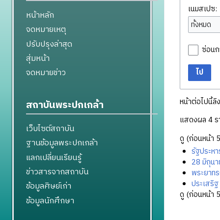
เนมสเปซ:
หน้าหลัก
ทั้งหมด
จดหมายเหตุ
ปรับปรุงล่าสุด
ซ่อนก
สุ่มหน้า
จดหมายข่าว
ไป
หน้าต่อไปนี้ลิ
สถาบันพระปกเกล้า
แสดงผล 4 ร
เว็บไซต์สถาบัน
ดู (
ก่อนหน้า 
ฐานข้อมูลพระปกเกล้า
รัฐประหา
แลกเปลี่ยนเรียนรู้
28 มิถุน
ข่าวสารจากสถาบัน
พระยาทร
ประเสริฐ 
ข้อมูลศิษย์เก่า
ดู (
ก่อนหน้า 
ข้อมูลนักศึกษา