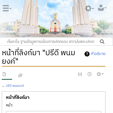
หน้าที่ลิงก์มา "ปรีดี พนม
คำอธิบาย
ยงค์"
←
ปรีดี พนมยงค์
หน้าที่ลิงก์มา
หน้า: