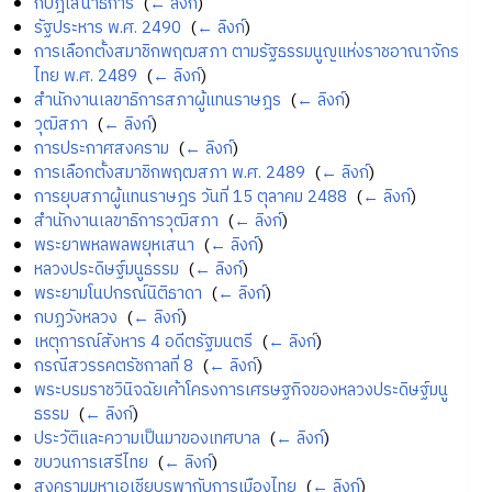
กบฎเสนาธิการ
‎
(
← ลิงก์
)
รัฐประหาร พ.ศ. 2490
‎
(
← ลิงก์
)
การเลือกตั้งสมาชิกพฤฒสภา ตามรัฐธรรมนูญแห่งราชอาณาจักร
ไทย พ.ศ. 2489
‎
(
← ลิงก์
)
สำนักงานเลขาธิการสภาผู้แทนราษฎร
‎
(
← ลิงก์
)
วุฒิสภา
‎
(
← ลิงก์
)
การประกาศสงคราม
‎
(
← ลิงก์
)
การเลือกตั้งสมาชิกพฤฒสภา พ.ศ. 2489
‎
(
← ลิงก์
)
การยุบสภาผู้แทนราษฎร วันที่ 15 ตุลาคม 2488
‎
(
← ลิงก์
)
สำนักงานเลขาธิการวุฒิสภา
‎
(
← ลิงก์
)
พระยาพหลพลพยุหเสนา
‎
(
← ลิงก์
)
หลวงประดิษฐ์มนูธรรม
‎
(
← ลิงก์
)
พระยามโนปกรณ์นิติธาดา
‎
(
← ลิงก์
)
กบฏวังหลวง
‎
(
← ลิงก์
)
เหตุการณ์สังหาร 4 อดีตรัฐมนตรี
‎
(
← ลิงก์
)
กรณีสวรรคตรัชกาลที่ 8
‎
(
← ลิงก์
)
พระบรมราชวินิจฉัยเค้าโครงการเศรษฐกิจของหลวงประดิษฐ์มนู
ธรรม
‎
(
← ลิงก์
)
ประวัติและความเป็นมาของเทศบาล
‎
(
← ลิงก์
)
ขบวนการเสรีไทย
‎
(
← ลิงก์
)
สงครามมหาเอเชียบูรพากับการเมืองไทย
‎
(
← ลิงก์
)