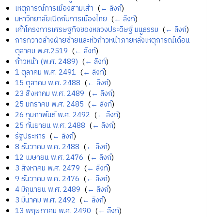
เหตุการณ์การเมืองสามเส้า
‎
(
← ลิงก์
)
มหาวิทยาลัยเปิดกับการเมืองไทย
‎
(
← ลิงก์
)
เค้าโครงการเศรษฐกิจของหลวงประดิษฐ์ มนูธรรม
‎
(
← ลิงก์
)
การกวาดล้างฝ่ายซ้ายและหัวก้าวหน้าภายหลังเหตุการณ์เดือน
ตุลาคม พ.ศ.2519
‎
(
← ลิงก์
)
ก้าวหน้า (พ.ศ. 2489)
‎
(
← ลิงก์
)
1 ตุลาคม พ.ศ. 2491
‎
(
← ลิงก์
)
15 ตุลาคม พ.ศ. 2488
‎
(
← ลิงก์
)
23 สิงหาคม พ.ศ. 2489
‎
(
← ลิงก์
)
25 มกราคม พ.ศ. 2485
‎
(
← ลิงก์
)
26 กุมภาพันธ์ พ.ศ. 2492
‎
(
← ลิงก์
)
25 กันยายน พ.ศ. 2488
‎
(
← ลิงก์
)
รัฐประหาร
‎
(
← ลิงก์
)
8 ธันวาคม พ.ศ. 2488
‎
(
← ลิงก์
)
12 เมษายน พ.ศ. 2476
‎
(
← ลิงก์
)
3 สิงหาคม พ.ศ. 2479
‎
(
← ลิงก์
)
9 ธันวาคม พ.ศ. 2476
‎
(
← ลิงก์
)
4 มิถุนายน พ.ศ. 2489
‎
(
← ลิงก์
)
3 มีนาคม พ.ศ. 2492
‎
(
← ลิงก์
)
13 พฤษภาคม พ.ศ. 2490
‎
(
← ลิงก์
)