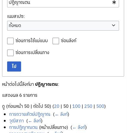
เนมสเปซ:
ทั้งหมด
ซ่อนการใช้แม่แบบ
ซ่อนลิงก์
ซ่อนการเปลี่ยนทาง
ไป
หน้าต่อไปนี้ลิงก์มา
ปฏิญาณตน
:
แสดงผล 6 รายการ
ดู (
ก่อนหน้า 50
|
ถัดไป 50
) (
20
|
50
|
100
|
250
|
500
)
การถวายสัตย์ปฏิญาณ
‎
(
← ลิงก์
)
วุฒิสภา
‎
(
← ลิงก์
)
การปฏิญาณตน
(หน้าเปลี่ยนทาง) ‎
(
← ลิงก์
)