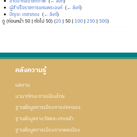
ขาดจากสมาชิกภาพ
‎
(
← ลิงก์
)
ผู้สำเร็จราชการแทนพระองค์
‎
(
← ลิงก์
)
ปัญจะ เกสรทอง
‎
(
← ลิงก์
)
ดู (
ก่อนหน้า 50
|
ถัดไป 50
) (
20
|
50
|
100
|
250
|
500
)
คลังความรู้
ผลงาน
นานาทัศนะการเมืองไทย
ฐานข้อมูลการเมืองการปกครอง
ฐานข้อมูลรางวัลพระปกเกล้า
ฐานข้อมูลการเมืองภาคพลเมือง