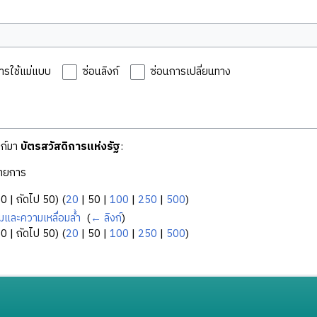
ารใช้แม่แบบ
ซ่อนลิงก์
ซ่อนการเปลี่ยนทาง
งก์มา
บัตรสวัสดิการแห่งรัฐ
:
ายการ
50
|
ถัดไป 50
) (
20
|
50
|
100
|
250
|
500
)
มและความเหลื่อมล้ำ
‎
(
← ลิงก์
)
50
|
ถัดไป 50
) (
20
|
50
|
100
|
250
|
500
)