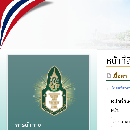
หน้าที
เนื้อหา
←
บัตรสวัสดิก
หน้าที่ลิ
หน้า:
การนำทาง