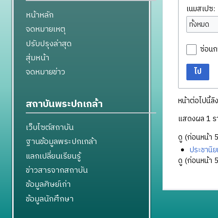
เนมสเปซ:
หน้าหลัก
ทั้งหมด
จดหมายเหตุ
ปรับปรุงล่าสุด
ซ่อนก
สุ่มหน้า
จดหมายข่าว
ไป
หน้าต่อไปนี้ลิ
สถาบันพระปกเกล้า
แสดงผล 1 ร
เว็บไซต์สถาบัน
ดู (
ก่อนหน้า 
ฐานข้อมูลพระปกเกล้า
ประชานิย
แลกเปลี่ยนเรียนรู้
ดู (
ก่อนหน้า 
ข่าวสารจากสถาบัน
ข้อมูลศิษย์เก่า
ข้อมูลนักศึกษา