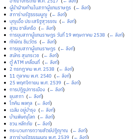
อาณาจักรไทย พ.ศ. 2517
‎
(
← ลิงก์
)
ผู้นำฝ่ายค้านในสภาผู้แทนราษฎร
‎
(
← ลิงก์
)
สภาร่างรัฐธรรมนูญ
‎
(
← ลิงก์
)
บุญเอื้อ ประเสริฐสุวรรณ
‎
(
← ลิงก์
)
สุชน ชาลีเครือ
‎
(
← ลิงก์
)
การยุบสภาผู้แทนราษฎร วันที่ 19 พฤษภาคม 2538
‎
(
← ลิงก์
)
ทักษิณ ชินวัตร
‎
(
← ลิงก์
)
การยุบสภาผู้แทนราษฎร
‎
(
← ลิงก์
)
สมัคร สุนทรเวช
‎
(
← ลิงก์
)
ตู้ ATM เคลื่อนที่
‎
(
← ลิงก์
)
2 กรกฎาคม พ.ศ. 2538
‎
(
← ลิงก์
)
11 ตุลาคม พ.ศ. 2540
‎
(
← ลิงก์
)
25 พฤศจิกายน พ.ศ. 2539
‎
(
← ลิงก์
)
การปฏิรูปการเมือง
‎
(
← ลิงก์
)
ยุบสภา
‎
(
← ลิงก์
)
โภคิน พลกุล
‎
(
← ลิงก์
)
เฉลิม อยู่บำรุง
‎
(
← ลิงก์
)
บ้านพิษณุโลก
‎
(
← ลิงก์
)
ชวน หลีกภัย
‎
(
← ลิงก์
)
กระบวนการถวายสัตย์ปฏิญาณ
‎
(
← ลิงก์
)
สภาร่างรัฐธรรมนูญ พ.ศ. 2539
‎
(
← ลิงก์
)