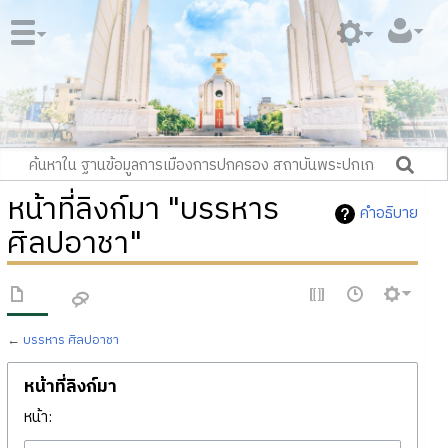
หน้าที่ลิงก์มา "บรรหาร
คำอธิบาย
ศิลปอาชา"
←
บรรหาร ศิลปอาชา
หน้าที่ลิงก์มา
หน้า: