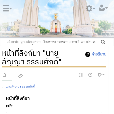
หน้าที่ลิงก์มา "นาย
คำอธิบาย
สัญญา ธรรมศักดิ์"
←
นายสัญญา ธรรมศักดิ์
หน้าที่ลิงก์มา
หน้า: