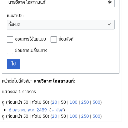
เนมสเปซ:
ทั้งหมด
ซ่อนการใช้แม่แบบ
ซ่อนลิงก์
ซ่อนการเปลี่ยนทาง
ไป
หน้าต่อไปนี้ลิงก์มา
นายวิลาศ โอสถานนท์
:
แสดงผล 1 รายการ
ดู (
ก่อนหน้า 50
|
ถัดไป 50
) (
20
|
50
|
100
|
250
|
500
)
6 มกราคม พ.ศ. 2489
‎
(
← ลิงก์
)
ดู (
ก่อนหน้า 50
|
ถัดไป 50
) (
20
|
50
|
100
|
250
|
500
)