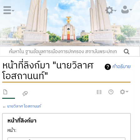
หน้าที่ลิงก์มา "นายวิลาศ
คำอธิบาย
โอสถานนท์"
←
นายวิลาศ โอสถานนท์
หน้าที่ลิงก์มา
หน้า: