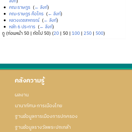
ลิงก์
)
คณะราษฎร
‎
(
← ลิงก์
)
คณะราษฎร คือใคร
‎
(
← ลิงก์
)
หลวงเดชสหกรณ์
‎
(
← ลิงก์
)
หลัก 6 ประการ
‎
(
← ลิงก์
)
ดู (
ก่อนหน้า 50
|
ถัดไป 50
) (
20
|
50
|
100
|
250
|
500
)
คลังความรู้
ผลงาน
นานาทัศนะการเมืองไทย
ฐานข้อมูลการเมืองการปกครอง
ฐานข้อมูลรางวัลพระปกเกล้า