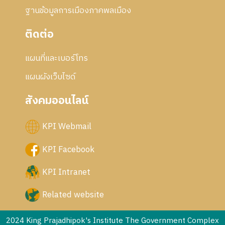
ฐานข้อมูลการเมืองภาคพลเมือง
ติดต่อ
แผนที่และเบอร์โทร
แผนผังเว็บไซด์
สังคมออนไลน์
KPI Webmail
KPI Facebook
KPI Intranet
Related website
2024 King Prajadhipok's Institute The Government Complex