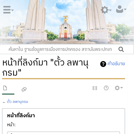
หน้าที่ลิงก์มา "ตั้ว ลพานุ
คำอธิบาย
กรม"
←
ตั้ว ลพานุกรม
หน้าที่ลิงก์มา
หน้า: