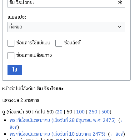
เนมสเปซ:
ทั้งหมด
ซ่อนการใช้แม่แบบ
ซ่อนลิงก์
ซ่อนการเปลี่ยนทาง
ไป
หน้าต่อไปนี้ลิงก์มา
ซิม วีระไวทยะ
:
แสดงผล 2 รายการ
ดู (
ก่อนหน้า 50
|
ถัดไป 50
) (
20
|
50
|
100
|
250
|
500
)
พระที่นั่งอนันตสมาคม (เมื่อวันที่ 28 มิถุนายน พ.ศ. 2475)
‎
(
←
ลิงก์
)
พระที่นั่งอนันตสมาคม (เมื่อวันที่ 10 ธันวาคม 2475)
‎
(
← ลิงก์
)