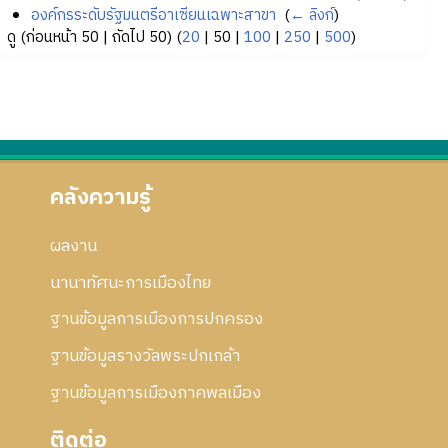
องค์กรระดับรัฐมนตรีอาเซียนเฉพาะสาขา
‎
(
← ลิงก์
)
ดู (
ก่อนหน้า 50
|
ถัดไป 50
) (
20
|
50
|
100
|
250
|
500
)
คลังความรู้
ผลงาน
นานาทัศนะการเมืองไทย
ฐานข้อมูลการเมืองการปกครอง
ฐานข้อมูลรางวัลพระปกเกล้า
ฐานข้อมูลการเมืองภาคพลเมือง
ติดต่อ