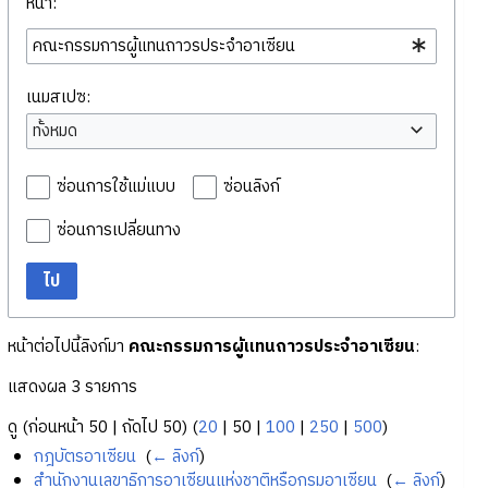
หน้า:
เนมสเปซ:
ทั้งหมด
ซ่อนการใช้แม่แบบ
ซ่อนลิงก์
ซ่อนการเปลี่ยนทาง
ไป
หน้าต่อไปนี้ลิงก์มา
คณะกรรมการผู้แทนถาวรประจำอาเซียน
:
แสดงผล 3 รายการ
ดู (
ก่อนหน้า 50
|
ถัดไป 50
) (
20
|
50
|
100
|
250
|
500
)
กฎบัตรอาเซียน
‎
(
← ลิงก์
)
สำนักงานเลขาธิการอาเซียนแห่งชาติหรือกรมอาเซียน
‎
(
← ลิงก์
)