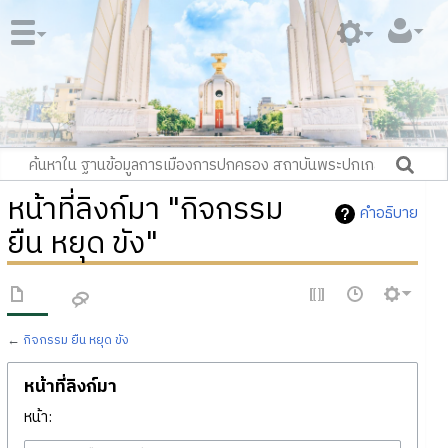
หน้าที่ลิงก์มา "กิจกรรม
คำอธิบาย
ยืน หยุด ขัง"
←
กิจกรรม ยืน หยุด ขัง
หน้าที่ลิงก์มา
หน้า: