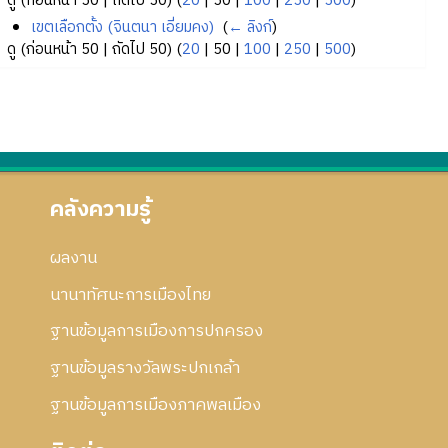
ดู (
ก่อนหน้า 50
|
ถัดไป 50
) (
20
|
50
|
100
|
250
|
500
)
เขตเลือกตั้ง (จินตนา เอี่ยมคง)
‎
(
← ลิงก์
)
ดู (
ก่อนหน้า 50
|
ถัดไป 50
) (
20
|
50
|
100
|
250
|
500
)
คลังความรู้
ผลงาน
นานาทัศนะการเมืองไทย
ฐานข้อมูลการเมืองการปกครอง
ฐานข้อมูลรางวัลพระปกเกล้า
ฐานข้อมูลการเมืองภาคพลเมือง