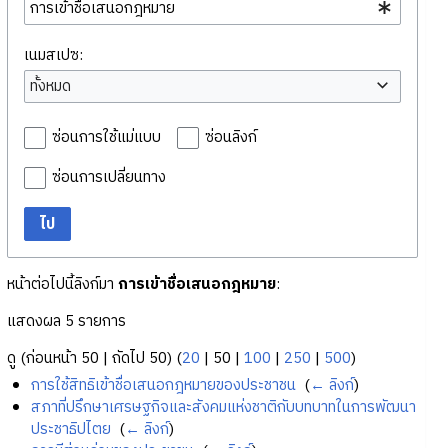
เนมสเปซ:
ทั้งหมด
ซ่อนการใช้แม่แบบ
ซ่อนลิงก์
ซ่อนการเปลี่ยนทาง
ไป
หน้าต่อไปนี้ลิงก์มา
การเข้าชื่อเสนอกฎหมาย
:
แสดงผล 5 รายการ
ดู (
ก่อนหน้า 50
|
ถัดไป 50
) (
20
|
50
|
100
|
250
|
500
)
การใช้สิทธิเข้าชื่อเสนอกฎหมายของประชาชน
‎
(
← ลิงก์
)
สภาที่ปรึกษาเศรษฐกิจและสังคมแห่งชาติกับบทบาทในการพัฒนา
ประชาธิปไตย
‎
(
← ลิงก์
)