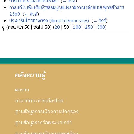
การมีส่วนร่วมของประชาชน
‎
(
← ลิงก์
)
การแก้ไขเพิ่มเติมรัฐธรรมนูญแห่งราชอาณาจักรไทย พุทธศักราช
2560
‎
(
← ลิงก์
)
ประชาธิปไตยทางตรง (direct democracy)
‎
(
← ลิงก์
)
ดู (
ก่อนหน้า 50
|
ถัดไป 50
) (
20
|
50
|
100
|
250
|
500
)
คลังความรู้
ผลงาน
นานาทัศนะการเมืองไทย
ฐานข้อมูลการเมืองการปกครอง
ฐานข้อมูลรางวัลพระปกเกล้า
ฐานข้อมูลการเมืองภาคพลเมือง