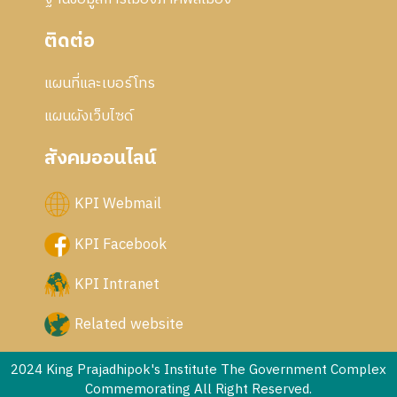
ติดต่อ
แผนที่และเบอร์โทร
แผนผังเว็บไซด์
สังคมออนไลน์
KPI Webmail
KPI Facebook
KPI Intranet
Related website
2024 King Prajadhipok's Institute The Government Complex
Commemorating All Right Reserved.