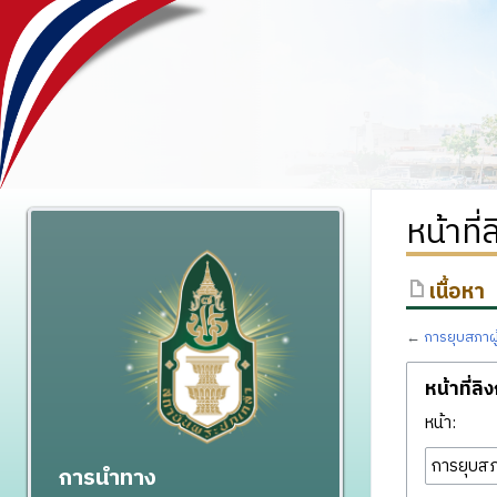
หน้าที
เนื้อหา
←
การยุบสภาผ
หน้าที่ลิ
หน้า:
การนำทาง