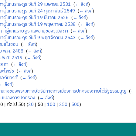
าผู้แทนราษฎร วันที่ 29 เมษายน 2531
‎
(
← ลิงก์
)
าผู้แทนราษฎร วันที่ 24 กุมภาพันธ์ 2549
‎
(
← ลิงก์
)
าผู้แทนราษฎร วันที่ 19 มีนาคม 2526
‎
(
← ลิงก์
)
าผู้แทนราษฎร วันที่ 19 พฤษภาคม 2538
‎
(
← ลิงก์
)
ภาผู้แทนราษฎร และอายุของวุฒิสภา
‎
(
← ลิงก์
)
าผู้แทนราษฎร วันที่ 9 พฤศจิกายน 2543
‎
(
← ลิงก์
)
ามเห็นชอบ
‎
(
← ลิงก์
)
ม พ.ศ. 2488
‎
(
← ลิงก์
)
น พ.ศ. 2519
‎
(
← ลิงก์
)
ฐสภา
‎
(
← ลิงก์
)
ิยะไพรัช
‎
(
← ลิงก์
)
ทอภัยวงศ์
‎
(
← ลิงก์
)
← ลิงก์
)
ำนาจของพระมหากษัตริย์ทางการเมืองการปกครองภายใต้รัฐธรรมนูญ
‎
(
← 
่ยนแปลงการปกครอง
‎
(
← ลิงก์
)
50
|
ถัดไป 50
) (
20
|
50
|
100
|
250
|
500
)