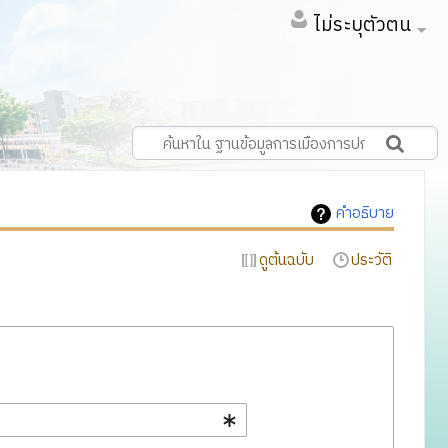
ไม่ระบุตัวตน
คำอธิบาย
ดูต้นฉบับ
ประวัติ