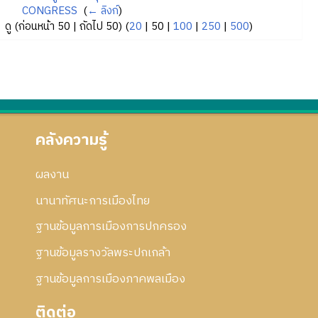
CONGRESS
‎
(
← ลิงก์
)
ดู (
ก่อนหน้า 50
|
ถัดไป 50
) (
20
|
50
|
100
|
250
|
500
)
คลังความรู้
ผลงาน
นานาทัศนะการเมืองไทย
ฐานข้อมูลการเมืองการปกครอง
ฐานข้อมูลรางวัลพระปกเกล้า
ฐานข้อมูลการเมืองภาคพลเมือง
ติดต่อ