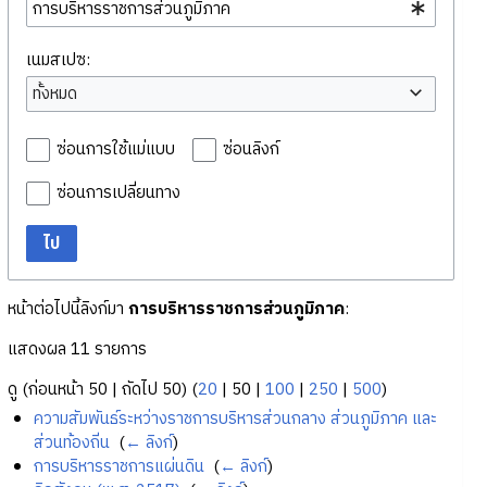
เนมสเปซ:
ทั้งหมด
ซ่อนการใช้แม่แบบ
ซ่อนลิงก์
ซ่อนการเปลี่ยนทาง
ไป
หน้าต่อไปนี้ลิงก์มา
การบริหารราชการส่วนภูมิภาค
:
แสดงผล 11 รายการ
ดู (
ก่อนหน้า 50
|
ถัดไป 50
) (
20
|
50
|
100
|
250
|
500
)
ความสัมพันธ์ระหว่างราชการบริหารส่วนกลาง ส่วนภูมิภาค และ
ส่วนท้องถิ่น
‎
(
← ลิงก์
)
การบริหารราชการแผ่นดิน
‎
(
← ลิงก์
)