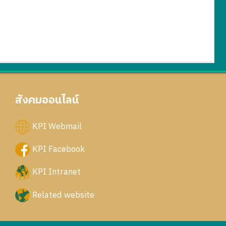
สังคมออนไลน์
KPI Webmail
KPI Facebook
KPI Intranet
Related website