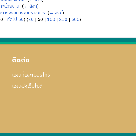
ิกหน่วยงาน
‎
(
← ลิงก์
)
การพัฒนาระบบราชการ
‎
(
← ลิงก์
)
50
|
ถัดไป 50
) (
20
|
50
|
100
|
250
|
500
)
ติดต่อ
แผนที่และเบอร์โทร
แผนผังเว็บไซด์