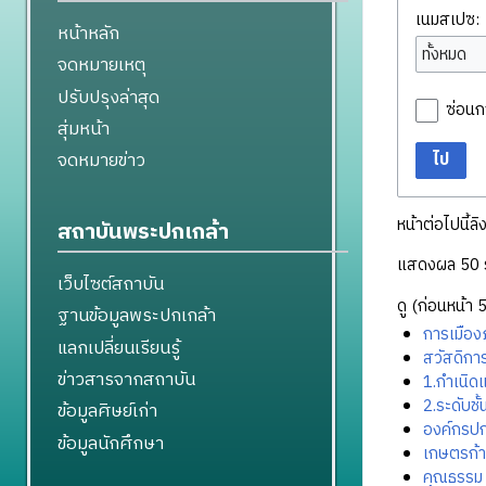
เนมสเปซ:
หน้าหลัก
ทั้งหมด
จดหมายเหตุ
ปรับปรุงล่าสุด
ซ่อนก
สุ่มหน้า
จดหมายข่าว
ไป
หน้าต่อไปนี้ลิ
สถาบันพระปกเกล้า
แสดงผล 50 
เว็บไซต์สถาบัน
ดู (
ก่อนหน้า 
ฐานข้อมูลพระปกเกล้า
การเมือง
แลกเปลี่ยนเรียนรู้
สวัสดิกา
ข่าวสารจากสถาบัน
1.กำเนิ
2.ระดับช
ข้อมูลศิษย์เก่า
องค์กรปก
ข้อมูลนักศึกษา
เกษตรก้า
คุณธรรม 