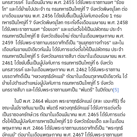
นครสวรรค์ ในเดือนมีนาคม พ.ศ. 2455 ได้รับพระราชทานยศ “ร้อย
โท” และได้ย้ายไปประจำ ณ กรมทหารปืนใหญ่ที่ 7 จังหวัดพิษณุโลก ต่อ
มาเดือนเมษายน พ.ศ. 2456 ได้ขยับขึ้นเป็นผู้บังคับกองร้อย 1 กรม
ทหารปืนใหญ่ที่ 7 จังหวัดพิษณุโลก กระทั่งถึงเดือนเมษายน พ.ศ. 2458
ได้รับพระราชทานยศ “ร้อยเอก” และแต่งตั้งให้เป็นปลัดกรม ประจำ
กรมทหารปืนใหญ่ที่ 8 จังหวัดเชียงใหม่ ถัดมาในเดือนพฤษภาคม พ.ศ.
2459 ได้รับพระราชทานบรรดาศักดิ์เป็น “ขุนยุทธกาจกำจร” และใน
เดือนกันยายนปีเดียวกันนั้น ได้รับการแต่งตั้งให้เป็นปลัดกรม ประจำ
กรมทหารปืนใหญ่ที่ 5 จังหวัดนครราชสีมา ต่อมาในเดือนเมษายน พ.ศ.
2461 ได้ขยับขึ้นเป็นผู้บังคับการ กรมทหารปืนใหญ่ที่ 6 จังหวัด
นครสวรรค์ และในเดือนพฤษภาคม พ.ศ. 2462 ได้รับพระราชทาน
บรรดาศักดิ์เป็น “หลวงฤทธิอัคเนย์” ถัดมาในเดือนตุลาคมปีเดียวกัน ได้
ย้ายไปดำรงตำแหน่งผู้บังคับการ กรมทหารปืนใหญ่ที่ 5 จังหวัด
นครราชสีมา และได้รับพระราชทานยศเป็น “พันตรี” ในปีถัดมา
[5]
ในปี พ.ศ. 2464 พันเอก พระยาฤทธิอัคเนย์ (สละ เอมะศิริ) ซึ่ง
ขณะนั้นมีราชทินนามเป็น พันตรี หลวงฤทธิอัคเนย์ ได้รับการแต่งตั้ง
เป็นราชองครักษ์เวร ถัดมาในเดือนมีนาคม พ.ศ. 2465 ได้รับการแต่ง
ตั้งให้เป็นผู้บังคับการทหารปืนใหญ่ที่ 10 จังหวัดร้อยเอ็ด และในเดือน
พฤษภาคม พ.ศ. 2466 ได้รับพระราชทานบรรดาศักดิ์เป็น “พระฤทธิ
อัคเนย์” ต่อมาในเดือนพฤษภาคม พ.ศ. 2467 ได้รับพระราชทานยศ