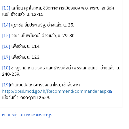
[13]
เสทื้อน ศุภโสภณ, ชีวิตทางการเมืองของ พ.อ. พระยาฤทธิอัค
เนย์, อ้างแล้ว, น. 12-15.
[14]
สุธาชัย ยิ้มประเสริฐ, อ้างแล้ว, น. 25.
[15]
วีณา มโนพิโมกษ์, อ้างแล้ว, น. 79-80.
[16]
เพิ่งอ้าง, น. 114.
[17]
เพิ่งอ้าง, น. 123.
[18]
ชาญวิทย์ เกษตรศิริ และ ธำรงศักดิ์ เพชรเลิศอนันต์, อ้างแล้ว, น.
240-259.
[19]
ทำเนียบปลัดกระทรวงกลาโหม, เข้าถึงจาก
http://opsd.mod.go.th/Recommend/commander.aspx
เมื่อวันที่ 1 กรกฎาคม 2559.
หมวดหมู่
:
สมาชิกคณะราษฎร