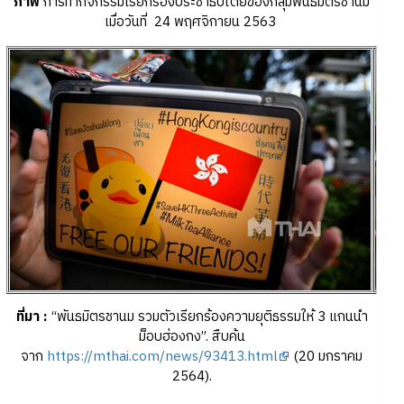
ภาพ
การทำกิจกรรมเรียกร้องประชาธิปไตยของกลุ่มพันธมิตรชานม
เมื่อวันที่ 24 พฤศจิกายน 2563
ที่มา :
“พันธมิตรชานม รวมตัวเรียกร้องความยุติธรรมให้ 3 แกนนำ
ม็อบฮ่องกง”. สืบค้น
จาก
https://mthai.com/news/93413.html
(20 มกราคม
2564).