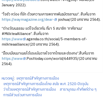
January 2022).
“โจชัว หว่อง ที่รัก ด้วยความเคารพจากพันธมิตรชานม”. สืบค้นจาก
https://waymagazine.org/dear-
joshua/(20 มกราคม 2564).
“ต่างวัฒนธรรม แต่ใจเดียวกัน ที่มา 5 สมาชิก ‘ภาคีชานม’
#MilkteaAlliance”. สืบค้นจาก
https://www
.agenda.co.th/social/5-members-of-
milkteaalliance/(20 มกราคม 2564).
“ม็อบเมียนมาเผยได้แรงบันดาลใจจากไทยและฮ่องกง”.สืบค้นจาก
https://www
.Posttoday.com/world/644935/(20 มกราคม
2564).
หมวดหมู่
:
เหตุการณ์สำคัญทางการเมือง
เหตุการณ์สำคัญทางการเมืองไทย สมัย พ.ศ. 2520-ปัจจุบัน
ว่าด้วยเหตุการณ์สำคัญทางการเมือง
สารานุกรม คำศัพท์ต่าง ๆ
การมีส่วนร่วมทางการเมือง