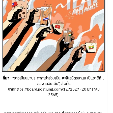
ที่มา
: “ชาวเมียนมาประกาศเข้าร่วมเป็น #พันธมิตรชานม เป็นชาติที่ 5
ต่อจากอินเดีย”, สืบค้น
จากhttps://board.postjung.com/1272527 (20 มกราคม
2565).