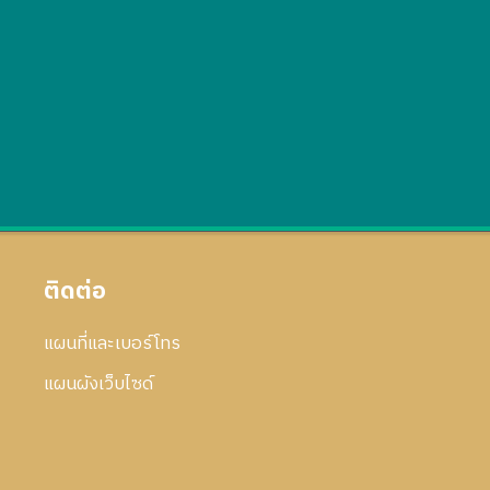
ติดต่อ
แผนที่และเบอร์โทร
แผนผังเว็บไซด์