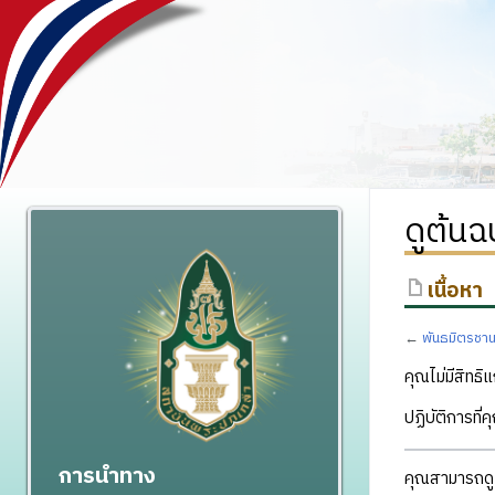
ดูต้นฉ
เนื้อหา
←
พันธมิตรชาน
คุณไม่มีสิทธิแ
ปฏิบัติการที่
การนำทาง
คุณสามารถดูแ