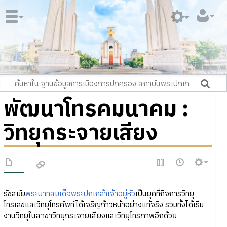
พัฒนาโทรคมนาคม :
วิทยุกระจายเสียง
รัชสมัย
พระบาทสมเด็จพระปกเกล้าเจ้าอยู่หัว
เป็นยุคที่กิจการวิทยุ
โทรเลขและวิทยุโทรศัพท์ได้เจริญก้าวหน้าอย่างแท้จริง รวมทั้งได้เริ่ม
งานวิทยุในสาขาวิทยุกระจายเสียงและวิทยุโทรภาพอีกด้วย