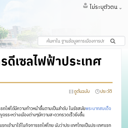
ไม่ระบุตัวตน
รดีเซลไฟฟ้าประเทศ
ดูต้นฉบับ
ประวัติ
รถไฟได้มีความก้าวหน้าขึ้นตามเป็นลำดับ ในรัชสมัย
พระบาทสมเด็จ
ญจรระหว่างเมืองต่างๆมีความสะดวกรวดเร็วยิ่งขึ้น
แรกเข้ามาใช้ในกิจการรถไฟไทย นับว่าประเทศไทยเป็นประเทศแรก