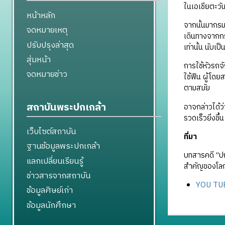
ในเอเชียตะวั
หน้าหลัก
จากนั้นมากร
จดหมายเหตุ
เดินทางจากกรุ
ปรับปรุงล่าสุด
เท่านั้น นับเ
สุ่มหน้า
การใช้หัวรถจ
จดหมายข่าว
ใช้ฟืน ผู้โดย
ตามสมัย
สถาบันพระปกเกล้า
อาจกล่าวได้ว
รวดเร็วยิ่งขึ้
เว็บไซต์สถาบัน
ที่มา
ฐานข้อมูลพระปกเกล้า
บทสารคดี “ป
แลกเปลี่ยนเรียนรู้
สำคัญของโลก
ข่าวสารจากสถาบัน
YOU TUBE
ข้อมูลศิษย์เก่า
ข้อมูลนักศึกษา