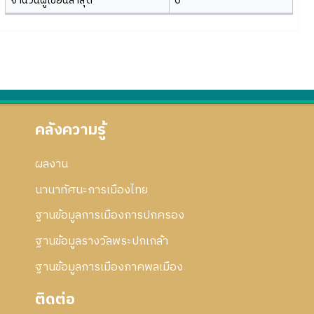
จำนวนผู้เขียนล่าสุด
0
คลังความรู้
ผลงาน
นานาทัศนะการเมืองไทย
ฐานข้อมูลการเมืองการปกครอง
ฐานข้อมูลรางวัลพระปกเกล้า
ฐานข้อมูลการเมืองภาคพลเมือง
ติดต่อ