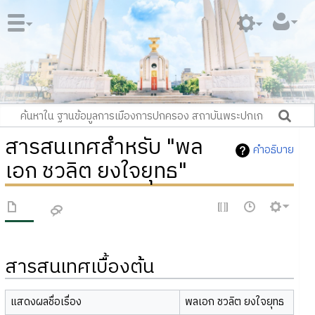
สารสนเทศสำหรับ "พล
คำอธิบาย
เอก ชวลิต ยงใจยุทธ"
สารสนเทศเบื้องต้น
แสดงผลชื่อเรื่อง
พลเอก ชวลิต ยงใจยุทธ