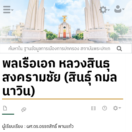
พลเรือเอก หลวงสินธุ
สงครามชัย (สินธุ์ กมล
นาวิน)
ผู้เรียบเรียง : ผศ.ดร.อรรถสิทธิ์ พานแก้ว