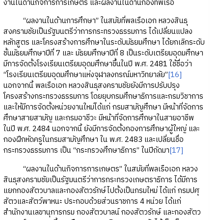
งานในด้านกิจการการเกษตร และผลงานในด้านกองทัพเรือ
“ผลงานในด้านการศึกษา” ในสมัยที่พลเรือเอก หลวงสินธุ
สงครามชัยเป็นรัฐมนตรีว่าการกระทรวงธรรมการ ได้เปลี่ยนแปลง
หลักสูตร และโครงสร้างการศึกษาในระดับมัธยมศึกษา ได้ยกเลิกระดับ
ชั้นมัธยมศึกษาปีที่ 7 และ มัธยมศึกษาปีที่ 8 เป็นระดับเตรียมอุดมศึกษา
มีการจัดตั้งโรงเรียนเตรียมอุดมศึกษาขึ้นในปี พ.ศ. 2481 ใช้ชื่อว่า
“โรงเรียนเตรียมอุดมศึกษาแห่งจุฬาลงกรณ์มหาวิทยาลัย”
[16]
นอกจากนี้ พลเรือเอก หลวงสินธุสงครามชัยยังมีการปรับปรุง
โครงสร้างกระทรวงธรรมการ โดยยุบกรมศึกษาธิการและกรมวิชาการ
และให้มีการจัดตั้งหน่วยงานใหม่ได้แก่ กรมสามัญศึกษา มีหน้าที่จัดการ
ศึกษาสายสามัญ และกรมอาชีวะ มีหน้าที่จัดการศึกษาในสายอาชีพ
ในปี พ.ศ. 2484 นอกจากนี้ ยังมีการจัดตั้งกองการศึกษาผู้ใหญ่ และ
กองฝึกหัดครูในกรมสามัญศึกษา ใน พ.ศ. 2483 และเปลี่ยนชื่อ
กระทรวงธรรมการ เป็น “กระทรวงศึกษาธิการ” ในปีถัดมา
[17]
“ผลงานในด้านกิจการการเกษตร” ในสมัยที่พลเรือเอก หลวง
สินธุสงครามชัยเป็นรัฐมนตรีว่าการกระทรวงเกษตราธิการ ได้มีการ
แยกกองสัตวบาลและกองสัตวรักษ์ไปตั้งเป็นกรมใหม่ ได้แก่ กรมปศุ
สัตวและสัตว์พาหนะ ประกอบด้วยส่วนราชการ 4 หน่วย ได้แก่
สำนักงานเลขานุการกรม กองสัตวบาลน์ กองสัตวรักษ์ และกองสัตว