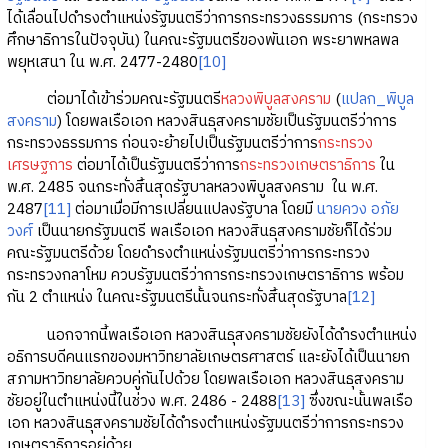
ได้เลื่อนไปดำรงตำแหน่งรัฐมนตรีว่าการกระทรวงธรรมการ (กระทรวง
ศึกษาธิการในปัจจุบัน) ในคณะรัฐมนตรีของพันเอก พระยาพหลพล
พยุหเสนา ใน พ.ศ. 2477-2480
[10]
ต่อมาได้เข้าร่วมคณะรัฐมนตรี
หลวงพิบูลสงคราม
(
แปลก_พิบูล
สงคราม
) โดยพลเรือเอก หลวงสินธุสงครามชัยเป็นรัฐมนตรีว่าการ
กระทรวงธรรมการ ก่อนจะย้ายไปเป็นรัฐมนตรีว่าการ
กระทรวง
เศรษฐการ
ต่อมาได้เป็นรัฐมนตรีว่าการ
กระทรวงเกษตราธิการ
ใน
พ.ศ. 2485 จนกระทั่งสิ้นสุดรัฐบาลหลวงพิบูลสงคราม ใน พ.ศ.
2487
[11]
ต่อมาเมื่อมีการเปลี่ยนแปลงรัฐบาล โดยมี
นายควง อภัย
วงศ์
เป็นนายกรัฐมนตรี พลเรือเอก หลวงสินธุสงครามชัยก็ได้ร่วม
คณะรัฐมนตรีด้วย โดยดำรงตำแหน่งรัฐมนตรีว่าการกระทรวง
กระทรวงกลาโหม ควบรัฐมนตรีว่าการกระทรวงเกษตราธิการ พร้อม
กัน 2 ตำแหน่ง ในคณะรัฐมนตรีนั้นจนกระทั่งสิ้นสุดรัฐบาล
[12]
นอกจากนี้พลเรือเอก หลวงสินธุสงครามชัยยังได้ดำรงตำแหน่ง
อธิการบดีคนแรกของมหาวิทยาลัยเกษตรศาสตร์ และยังได้เป็นนายก
สภามหาวิทยาลัยควบคู่กันไปด้วย โดยพลเรือเอก หลวงสินธุสงคราม
ชัยอยู่ในตำแหน่งนี้ในช่วง พ.ศ. 2486 - 2488
[13]
ซึ่งขณะนั้นพลเรือ
เอก หลวงสินธุสงครามชัยได้ดำรงตำแหน่งรัฐมนตรีว่าการกระทรวง
เกษตราธิการอยู่ด้วย