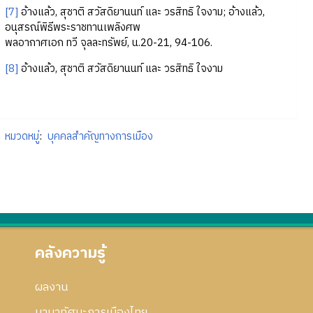
[7]
อ้างแล้ว, สุชาติ สวัสดิยานนท์ และ วรสิทธิ ใจงาม; อ้างแล้ว,
อนุสรณ์พิธีพระราชทานเพลิงศพ
พลอากาศเอก ทวี จุลละทรัพย์, น.20-21, 94-106.
[8]
อ้างแล้ว, สุชาติ สวัสดิยานนท์ และ วรสิทธิ ใจงาม
หมวดหมู่
:
บุคคลสำคัญทางการเมือง
คลังความรู้
ผลงาน
นานาทัศนะการเมืองไทย