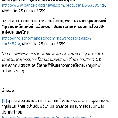
http://www.bangkokbiznews.com/blog/detail/635864
,
เข้าถึงเมื่อ 25 มีนาคม 2559.
สุชาติ สวัสดิยานนท์ และ วรสิทธิ ใจงาม,
พล. อ. อ. ทวี จุลละทรัพย์
"ทุเรียนเหล็กแห่งบ้านอัมพวัน
"
ประธานคณะกรรมการโอลิมปิก
แห่งประเทศไทย
,
http://info.gotomanager.com/news/details.aspx?
id=5452
, เข้าถึงเมื่อ 25 มีนาคม 2559.
'
อนุสรณ์พิธีพระราชทานเพลิงศพ พลอากาศเอก ทวี จุลละทรัพย์
ประธานคณะกรรมการโอลิมปิคแห่งประเทศไทยฯ วันเสารที่ '
18
พฤษภาคม 2539 ณ วัดเทพศิรินทราวาส วรวิหาร
, (กรุงเทพฯ :
ม.ป.พ., 2539)
อ้างอิง
[1]
สุชาติ สวัสดิยานนท์ และ วรสิทธิ ใจงาม, พล. อ. อ. ทวี จุลละทรัพย์
"ทุเรียนเหล็กแห่งบ้านอัมพวัน" ประธานคณะกรรมการโอลิมปิกแห่ง
ประเทศไทยม