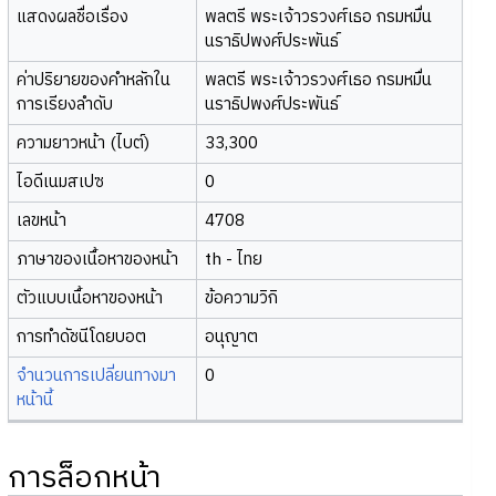
แสดงผลชื่อเรื่อง
พลตรี พระเจ้าวรวงศ์เธอ กรมหมื่น
นราธิปพงศ์ประพันธ์
ค่าปริยายของคำหลักใน
พลตรี พระเจ้าวรวงศ์เธอ กรมหมื่น
การเรียงลำดับ
นราธิปพงศ์ประพันธ์
ความยาวหน้า (ไบต์)
33,300
ไอดีเนมสเปซ
0
เลขหน้า
4708
ภาษาของเนื้อหาของหน้า
th - ไทย
ตัวแบบเนื้อหาของหน้า
ข้อความวิกิ
การทำดัชนีโดยบอต
อนุญาต
จำนวนการเปลี่ยนทางมา
0
หน้านี้
การล็อกหน้า