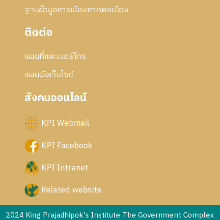
ฐานข้อมูลการเมืองภาคพลเมือง
ติดต่อ
แผนที่และเบอร์โทร
แผนผังเว็บไซด์
สังคมออนไลน์
KPI Webmail
KPI Facebook
KPI Intranet
Related website
2024 King Prajadhipok's Institute The Government Complex