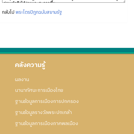
กลับไป
พระไตรปิฎกฉบับสยามรัฐ
คลังความรู้
ผลงาน
นานาทัศนะการเมืองไทย
ฐานข้อมูลการเมืองการปกครอง
ฐานข้อมูลรางวัลพระปกเกล้า
ฐานข้อมูลการเมืองภาคพลเมือง