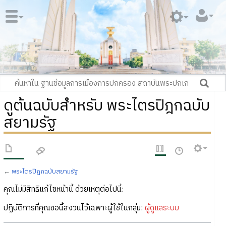
ดูต้นฉบับสำหรับ พระไตรปิฎกฉบับ
สยามรัฐ
←
พระไตรปิฎกฉบับสยามรัฐ
คุณไม่มีสิทธิแก้ไขหน้านี้ ด้วยเหตุต่อไปนี้:
ปฏิบัติการที่คุณขอนี้สงวนไว้เฉพาะผู้ใช้ในกลุ่ม:
ผู้ดูแลระบบ