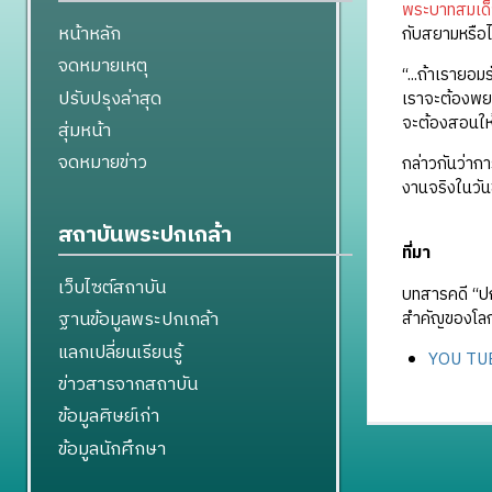
พระบาทสมเด็จ
หน้าหลัก
กับสยามหรือไ
จดหมายเหตุ
“...ถ้าเรายอ
ปรับปรุงล่าสุด
เราจะต้องพยา
จะต้องสอนให้ป
สุ่มหน้า
จดหมายข่าว
กล่าวกันว่าก
งานจริงในวัน
สถาบันพระปกเกล้า
ที่มา
เว็บไซต์สถาบัน
บทสารคดี “ป
ฐานข้อมูลพระปกเกล้า
สำคัญของโลก
แลกเปลี่ยนเรียนรู้
YOU TUBE
ข่าวสารจากสถาบัน
ข้อมูลศิษย์เก่า
ข้อมูลนักศึกษา